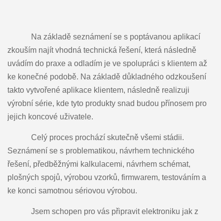
Na základě seznámení se s poptávanou aplikací
zkouším najít vhodná technická řešení, která následně
uvádím do praxe a odladím je ve spolupráci s klientem až
ke konečné podobě. Na základě důkladného odzkoušení
takto vytvořené aplikace klientem, následně realizuji
výrobní série, kde tyto produkty snad budou přínosem pro
jejich koncové uživatele.
Celý proces prochází skutečně všemi stádii.
Seznámení se s problematikou, návrhem technického
řešení, předběžnými
kalkulacemi, návrhem schémat,
plošných spojů, výrobou vzorků, firmwarem, testováním a
ke konci samotnou sériovou výrobou.
Jsem schopen pro vás připravit elektroniku jak z