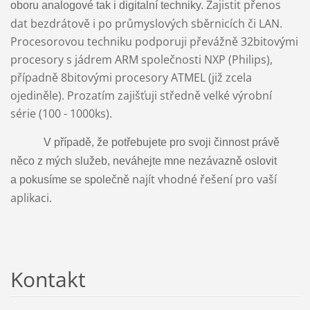
Zajistit přenos
oboru analogové tak i digitalní techniky.
dat
bezdrátově i po průmyslových sběrnicích či LAN.
Procesorovou techniku podporuji převážně 32bitovými
procesory s jádrem ARM společnosti NXP (Philips),
případně 8bitovými procesory ATMEL (již zcela
ojediněle). Prozatím zajišťuji středně velké výrobní
série (100 - 1000ks).
V případě, že potřebujete pro svoji činnost právě
něco z mých služeb, neváhejte mne nezávazně oslovit
najít vhodné řešení pro vaší
a pokusíme se společně
aplikaci.
Kontakt