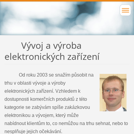
Vývoj a výroba
elektronických zařízení
Od roku 2003 se snažím působit na
trhu v oblasti vývoje a výroby
elektronických zařízení. Vzhledem k
dostupnosti komerčních produktů z této
kategorie se zabývám spíše zakázkovou
elektronikou a vývojem, který může
nabídnout klientům to, co nemůžou na trhu sehnat, nebo to
nesplňuje jejich očekávání.